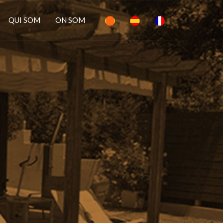
QUI SOM
ON SOM