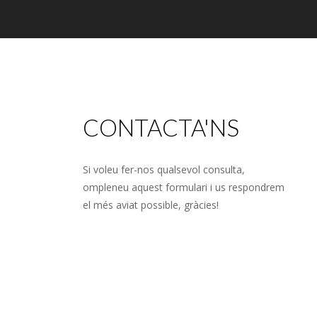
CONTACTA'NS
Si voleu fer-nos qualsevol consulta,
ompleneu aquest formulari i us respondrem
el més aviat possible, gràcies!