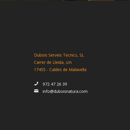
Dubois Serveis Tecnics, SL
Carrer de Lleida, s/n
17455 - Caldes de Malavella
972 47 26 39
info@duboisnatura.com