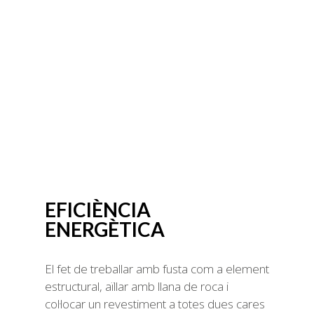
EFICIÈNCIA
ENERGÈTICA
El fet de treballar amb fusta com a element
estructural, aïllar amb llana de roca i
col·locar un revestiment a totes dues cares