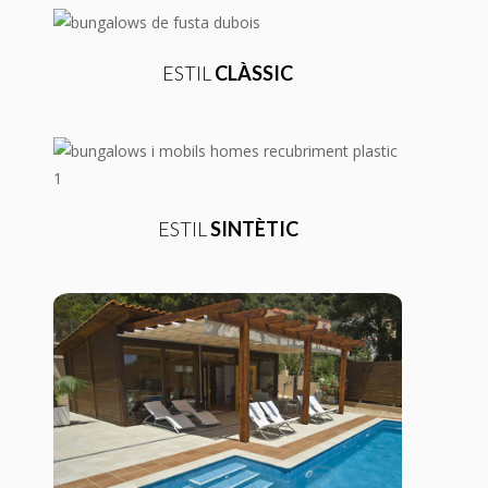
ESTIL
CLÀSSIC
ESTIL
SINTÈTIC