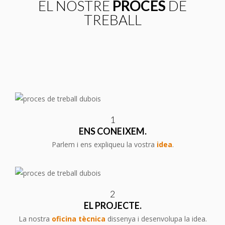
EL NOSTRE
PROCÉS
DE
TREBALL
1
ENS CONEIXEM.
Parlem i ens expliqueu la vostra
idea
.
2
EL PROJECTE.
La nostra
oficina tècnica
dissenya i desenvolupa la idea.