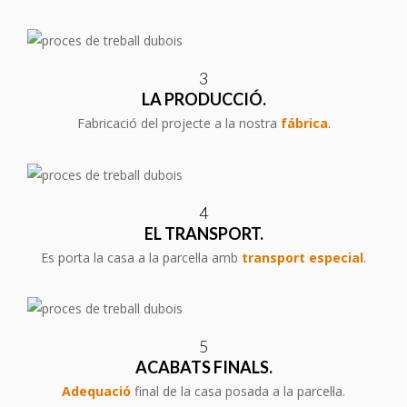
3
LA PRODUCCIÓ.
Fabricació del projecte a la nostra
fábrica
.
4
EL TRANSPORT.
Es porta la casa a la parcel·la amb
transport especial
.
5
ACABATS FINALS.
Adequació
final de la casa posada a la parcel·la.