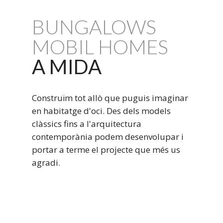
BUNGALOWS
MOBIL HOMES
A MIDA
Construïm tot allò que puguis imaginar
en habitatge d'oci. Des dels models
clàssics fins a l'arquitectura
contemporània podem desenvolupar i
portar a terme el projecte que més us
agradi.