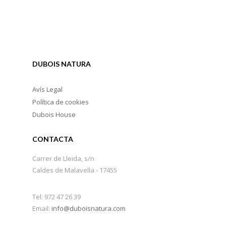
DUBOIS NATURA
Avís Legal
Política de cookies
Dubois House
CONTACTA
Carrer de Lleida, s/n
Caldes de Malavella - 17455
Tel: 972 47 26 39
Email:
info@duboisnatura.com