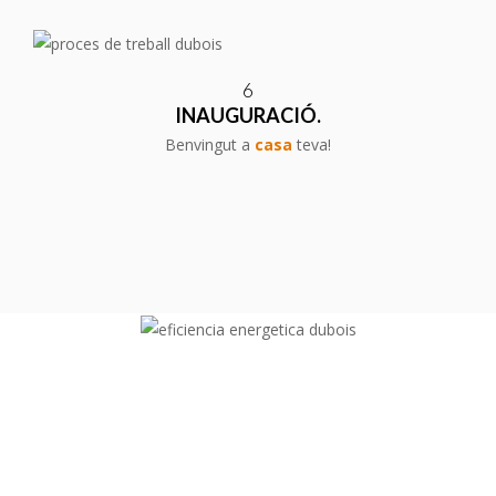
6
INAUGURACIÓ.
Benvingut a
casa
teva!